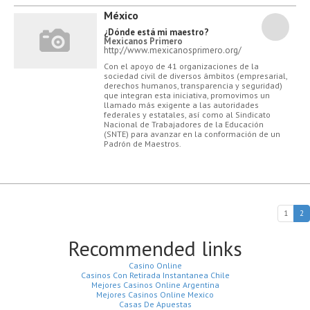
México
¿Dónde está mi maestro?
Mexicanos Primero
http://www.mexicanosprimero.org/
Con el apoyo de 41 organizaciones de la
sociedad civil de diversos ámbitos (empresarial,
derechos humanos, transparencia y seguridad)
que integran esta iniciativa, promovimos un
llamado más exigente a las autoridades
federales y estatales, así como al Sindicato
Nacional de Trabajadores de la Educación
(SNTE) para avanzar en la conformación de un
Padrón de Maestros.
1
2
Recommended links
Casino Online
Casinos Con Retirada Instantanea Chile
Mejores Casinos Online Argentina
Mejores Casinos Online Mexico
Casas De Apuestas