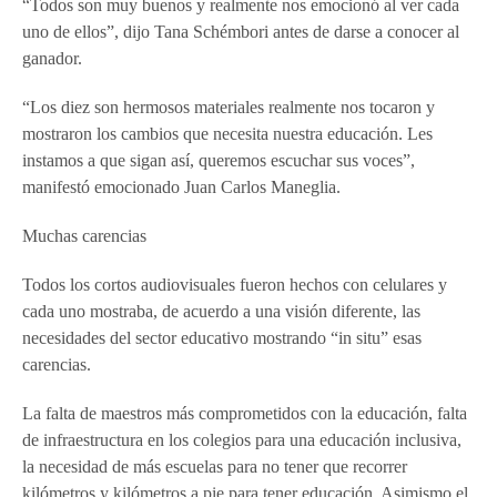
“Todos son muy buenos y realmente nos emocionó al ver cada
uno de ellos”, dijo Tana Schémbori antes de darse a conocer al
ganador.
“Los diez son hermosos materiales realmente nos tocaron y
mostraron los cambios que necesita nuestra educación. Les
instamos a que sigan así, queremos escuchar sus voces”,
manifestó emocionado Juan Carlos Maneglia.
Muchas carencias
Todos los cortos audiovisuales fueron hechos con celulares y
cada uno mostraba, de acuerdo a una visión diferente, las
necesidades del sector educativo mostrando “in situ” esas
carencias.
La falta de maestros más comprometidos con la educación, falta
de infraestructura en los colegios para una educación inclusiva,
la necesidad de más escuelas para no tener que recorrer
kilómetros y kilómetros a pie para tener educación. Asimismo el