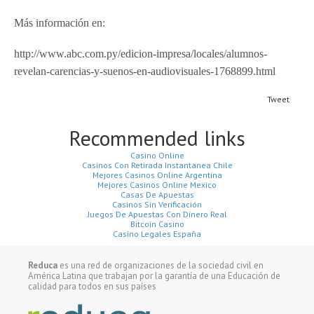
Más información en:
http://www.abc.com.py/edicion-impresa/locales/alumnos-
revelan-carencias-y-suenos-en-audiovisuales-1768899.html
Tweet
Recommended links
Casino Online
Casinos Con Retirada Instantanea Chile
Mejores Casinos Online Argentina
Mejores Casinos Online Mexico
Casas De Apuestas
Casinos Sin Verificación
Juegos De Apuestas Con Dinero Real
Bitcoin Casino
Casino Legales España
Reduca
es una red de organizaciones de la sociedad civil en
América Latina que trabajan por la garantía de una Educación de
calidad para todos en sus países