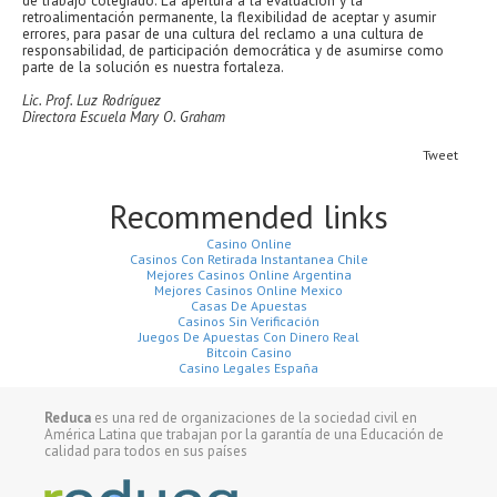
de trabajo colegiado. La apertura a la evaluación y la
retroalimentación permanente, la flexibilidad de aceptar y asumir
errores, para pasar de una cultura del reclamo a una cultura de
responsabilidad, de participación democrática y de asumirse como
parte de la solución es nuestra fortaleza.
Lic. Prof. Luz Rodríguez
Directora Escuela Mary O. Graham
Tweet
Recommended links
Casino Online
Casinos Con Retirada Instantanea Chile
Mejores Casinos Online Argentina
Mejores Casinos Online Mexico
Casas De Apuestas
Casinos Sin Verificación
Juegos De Apuestas Con Dinero Real
Bitcoin Casino
Casino Legales España
Reduca
es una red de organizaciones de la sociedad civil en
América Latina que trabajan por la garantía de una Educación de
calidad para todos en sus países