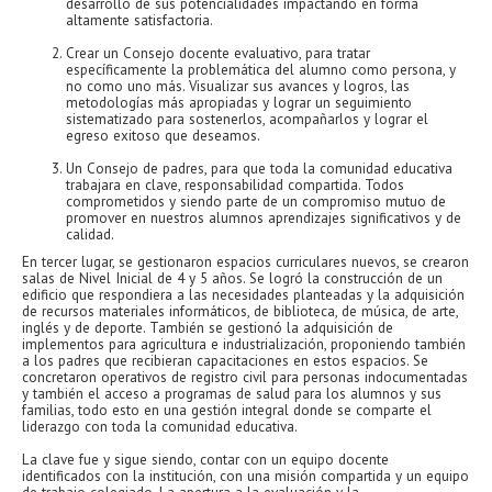
desarrollo de sus potencialidades impactando en forma
altamente satisfactoria.
Crear un Consejo docente evaluativo, para tratar
específicamente la problemática del alumno como persona, y
no como uno más. Visualizar sus avances y logros, las
metodologías más apropiadas y lograr un seguimiento
sistematizado para sostenerlos, acompañarlos y lograr el
egreso exitoso que deseamos.
Un Consejo de padres, para que toda la comunidad educativa
trabajara en clave, responsabilidad compartida. Todos
comprometidos y siendo parte de un compromiso mutuo de
promover en nuestros alumnos aprendizajes significativos y de
calidad.
En tercer lugar, se gestionaron espacios curriculares nuevos, se crearon
salas de Nivel Inicial de 4 y 5 años. Se logró la construcción de un
edificio que respondiera a las necesidades planteadas y la adquisición
de recursos materiales informáticos, de biblioteca, de música, de arte,
inglés y de deporte. También se gestionó la adquisición de
implementos para agricultura e industrialización, proponiendo también
a los padres que recibieran capacitaciones en estos espacios. Se
concretaron operativos de registro civil para personas indocumentadas
y también el acceso a programas de salud para los alumnos y sus
familias, todo esto en una gestión integral donde se comparte el
liderazgo con toda la comunidad educativa.
La clave fue y sigue siendo, contar con un equipo docente
identificados con la institución, con una misión compartida y un equipo