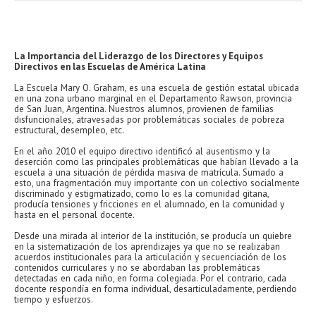
La Importancia del Liderazgo de los Directores y Equipos
Directivos en las Escuelas de América Latina
La Escuela Mary O. Graham, es una escuela de gestión estatal ubicada
en una zona urbano marginal en el Departamento Rawson, provincia
de San Juan, Argentina. Nuestros alumnos, provienen de familias
disfuncionales, atravesadas por problemáticas sociales de pobreza
estructural, desempleo, etc.
En el año 2010 el equipo directivo identificó al ausentismo y la
deserción como las principales problemáticas que habían llevado a la
escuela a una situación de pérdida masiva de matrícula. Sumado a
esto, una fragmentación muy importante con un colectivo socialmente
discriminado y estigmatizado, como lo es la comunidad gitana,
producía tensiones y fricciones en el alumnado, en la comunidad y
hasta en el personal docente.
Desde una mirada al interior de la institución, se producía un quiebre
en la sistematización de los aprendizajes ya que no se realizaban
acuerdos institucionales para la articulación y secuenciación de los
contenidos curriculares y no se abordaban las problemáticas
detectadas en cada niño, en forma colegiada. Por el contrario, cada
docente respondía en forma individual, desarticuladamente, perdiendo
tiempo y esfuerzos.