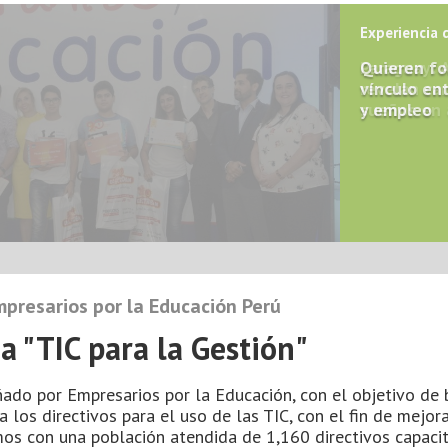
Experiencia 
Paraguay: 
revelan car
sueños en 
mpresarios por la Educación Perú
 "TIC para la Gestión"
ado por Empresarios por la Educación, con el objetivo de 
 los directivos para el uso de las TIC, con el fin de mejora
mos con una población atendida de 1,160 directivos capaci