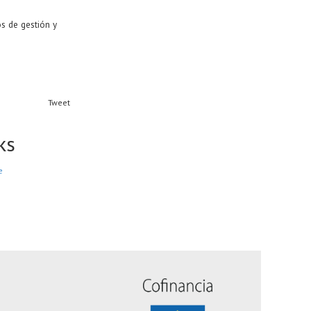
s de gestión y
Tweet
ks
e