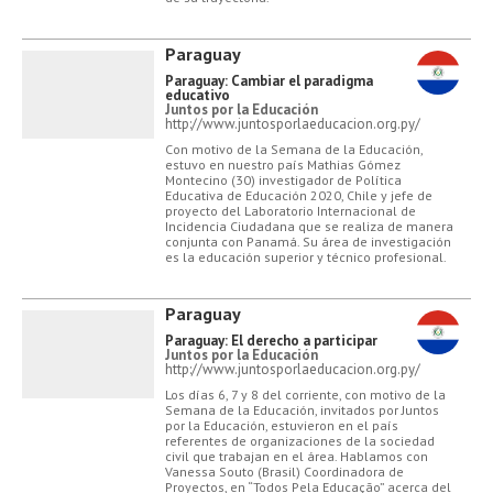
Paraguay
Paraguay: Cambiar el paradigma
educativo
Juntos por la Educación
http://www.juntosporlaeducacion.org.py/
Con motivo de la Semana de la Educación,
estuvo en nuestro país Mathias Gómez
Montecino (30) investigador de Política
Educativa de Educación 2020, Chile y jefe de
proyecto del Laboratorio Internacional de
Incidencia Ciudadana que se realiza de manera
conjunta con Panamá. Su área de investigación
es la educación superior y técnico profesional.
Paraguay
Paraguay: El derecho a participar
Juntos por la Educación
http://www.juntosporlaeducacion.org.py/
Los días 6, 7 y 8 del corriente, con motivo de la
Semana de la Educación, invitados por Juntos
por la Educación, estuvieron en el país
referentes de organizaciones de la sociedad
civil que trabajan en el área. Hablamos con
Vanessa Souto (Brasil) Coordinadora de
Proyectos, en “Todos Pela Educação” acerca del