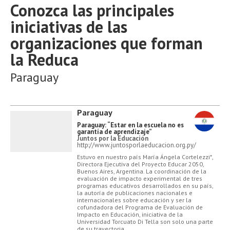
Conozca las principales
iniciativas de las
organizaciones que forman
la Reduca
Paraguay
Paraguay
Paraguay: “Estar en la escuela no es
garantía de aprendizaje”
Juntos por la Educación
http://www.juntosporlaeducacion.org.py/
Estuvo en nuestro país María Ángela Cortelezzi*,
Directora Ejecutiva del Proyecto Educar 2050,
Buenos Aires, Argentina. La coordinación de la
evaluación de impacto experimental de tres
programas educativos desarrollados en su país,
la autoría de publicaciones nacionales e
internacionales sobre educación y ser la
cofundadora del Programa de Evaluación de
Impacto en Educación, iniciativa de la
Universidad Torcuato Di Tella son solo una parte
de su trayectoria.