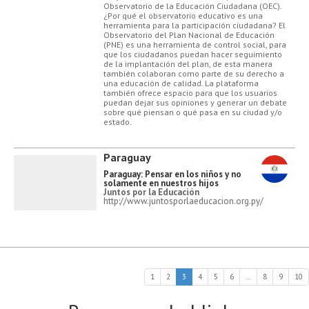
Observatorio de la Educación Ciudadana (OEC).
¿Por qué el observatorio educativo es una
herramienta para la participación ciudadana? El
Observatorio del Plan Nacional de Educación
(PNE) es una herramienta de control social, para
que los ciudadanos puedan hacer seguimiento
de la implantación del plan, de esta manera
también colaboran como parte de su derecho a
una educación de calidad. La plataforma
también ofrece espacio para que los usuarios
puedan dejar sus opiniones y generar un debate
sobre qué piensan o qué pasa en su ciudad y/o
estado.
Paraguay
Paraguay: Pensar en los niños y no
solamente en nuestros hijos
Juntos por la Educación
http://www.juntosporlaeducacion.org.py/
1
2
3
4
5
6
...
8
9
10