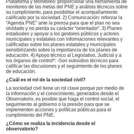
Plataforma y Monitoreo: proporcionar una herramienta de
monitoreo de las metas del PNE y análisis técnicos sobre
su cumplimiento, para posibilitar el acompañamiento
calificado por la sociedad. 2) Comunicación: reforzar la
“Agenda PNE” ante la prensa para que el plan no sea
olvidado y no pierda su carácter “orientador”. 3) Planes
estaduales y apoyar a los gestores públicos y actores
municipales y estatales con informaciones relevantes y
calificadas sobre los planes estatales y municipales
sensibilizando sobre la importancia de los planes de
educación. 4) Apoyo técnico al Legislativo, Judicial y a
los órganos de control*: -Son subsidios técnicos para
calificar las discusiones y el seguimiento de los planes
de educación.
¿Cuál es el rol de la sociedad civil?
La sociedad civil tiene un rol clave porque por medio de
la información y el conocimiento, generados desde el
Observatorio, es posible que haga el control social, el
seguimiento al gobierno o la presión para que se
implementen acciones y políticas públicas para el
cumplimiento del PNE.
¿Cómo se realiza la incidencia desde el
observatorio?