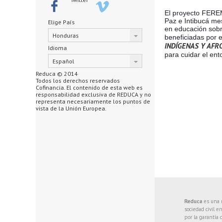
El proyecto FEREM
Paz e Intibucá me
Elige País
en educación sobr
Honduras
beneficiadas por 
INDÍGENAS Y AFR
Idioma
para cuidar el ent
Español
Reduca © 2014
Todos los derechos reservados
Cofinancia. El contenido de esta web es
responsabilidad exclusiva de REDUCA y no
representa necesariamente los puntos de
vista de la Unión Europea.
Reduca
es una r
sociedad civil e
por la garantía 