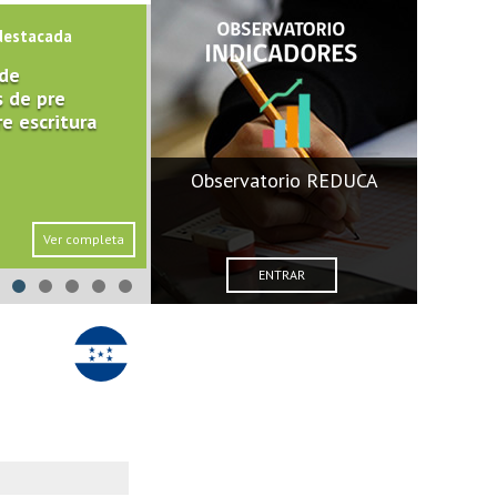
destacada
destacada
 de
Biblioteca,
s de pre
amental para
re escritura
lo de una
lectora”
Observatorio REDUCA
Ver completa
Ver completa
ENTRAR