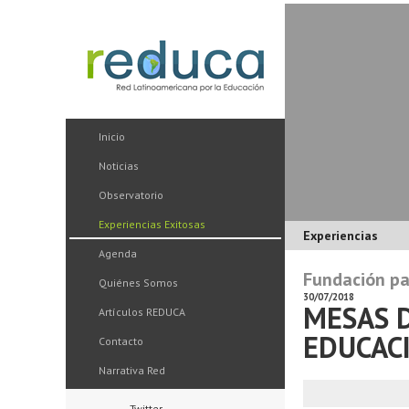
Inicio
Noticias
Observatorio
Experiencias Exitosas
Experiencias
Agenda
Fundación pa
Quiénes Somos
30/07/2018
MESAS 
Artículos REDUCA
EDUCAC
Contacto
Narrativa Red
Twitter