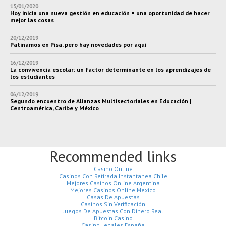
15/01/2020
Hoy inicia una nueva gestión en educación = una oportunidad de hacer
mejor las cosas
20/12/2019
Patinamos en Pisa, pero hay novedades por aquí
16/12/2019
La convivencia escolar: un factor determinante en los aprendizajes de
los estudiantes
06/12/2019
Segundo encuentro de Alianzas Multisectoriales en Educación |
Centroamérica, Caribe y México
Recommended links
Casino Online
Casinos Con Retirada Instantanea Chile
Mejores Casinos Online Argentina
Mejores Casinos Online Mexico
Casas De Apuestas
Casinos Sin Verificación
Juegos De Apuestas Con Dinero Real
Bitcoin Casino
Casino Legales España