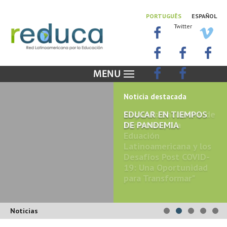
PORTUGUÊS
ESPAÑOL
Twitter
Noticia destacada
EDUCAR EN TIEMPOS
DE PANDEMIA
Noticias