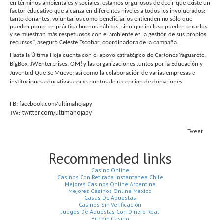
en términos ambientales y sociales, estamos orgullosos de decir que existe un
factor educativo que alcanza en diferentes niveles a todos los involucrados:
tanto donantes, voluntarios como beneficiarios entienden no sólo que
pueden poner en práctica buenos hábitos, sino que incluso pueden crearlos
y se muestran más respetuosos con el ambiente en la gestión de sus propios
recursos”, aseguró Celeste Escobar, coordinadora de la campaña.
Hasta la Última Hoja cuenta con el apoyo estratégico de Cartones Yaguarete,
BigBox, JWEnterprises, OM! y las organizaciones Juntos por la Educación y
Juventud Que Se Mueve; así como la colaboración de varias empresas e
instituciones educativas como puntos de recepción de donaciones.
FB: facebook.com/ultimahojapy
twitter.com/ultimahojapy
TW:
Tweet
Recommended links
Casino Online
Casinos Con Retirada Instantanea Chile
Mejores Casinos Online Argentina
Mejores Casinos Online Mexico
Casas De Apuestas
Casinos Sin Verificación
Juegos De Apuestas Con Dinero Real
Bitcoin Casino