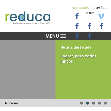
PORTUGUÊS
ESPAÑOL
Twitter
Noticia destacada
Lograr, pero todos
juntos
Noticias