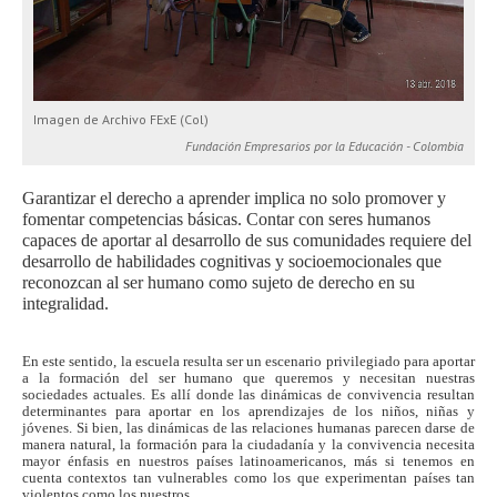
Imagen de Archivo FExE (Col)
Fundación Empresarios por la Educación - Colombia
Garantizar el derecho a aprender implica no solo promover y
fomentar competencias básicas. Contar con seres humanos
capaces de aportar al desarrollo de sus comunidades requiere del
desarrollo de habilidades cognitivas y socioemocionales que
reconozcan al ser humano como sujeto de derecho en su
integralidad.
En este sentido, la escuela resulta ser un escenario privilegiado para aportar
a la formación del ser humano que queremos y necesitan nuestras
sociedades actuales. Es allí donde las dinámicas de convivencia resultan
determinantes para aportar en los aprendizajes de los niños, niñas y
jóvenes. Si bien, las dinámicas de las relaciones humanas parecen darse de
manera natural, la formación para la ciudadanía y la convivencia necesita
mayor énfasis en nuestros países latinoamericanos, más si tenemos en
cuenta contextos tan vulnerables como los que experimentan países tan
violentos como los nuestros.