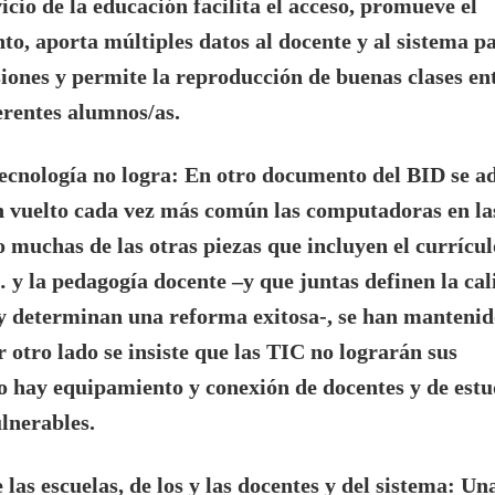
vicio de la educación facilita el acceso, promueve el
to, aporta múltiples datos al docente y al sistema pa
iones y permite la reproducción de buenas clases en
erentes alumnos/as.
tecnología no logra
: En otro documento del BID se ad
 vuelto cada vez más común las computadoras en la
o muchas de las otras piezas que incluyen el currículo
y la pedagogía docente –y que juntas definen la cal
y determinan una reforma exitosa-, se han mantenid
 otro lado se insiste que las TIC no lograrán sus
no hay equipamiento y conexión de docentes y de estu
lnerables.
 las escuelas, de los y las docentes y del sistema
: Un