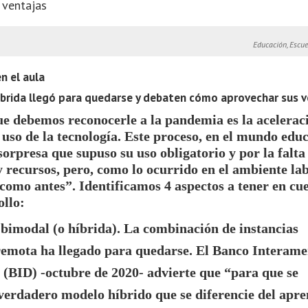
 ventajas
Educación, Escue
n el aula
íbrida llegó para quedarse y debaten cómo aprovechar sus v
ue debemos reconocerle a la pandemia es la
acelerac
 uso de la tecnología
. Este proceso, en el mundo educ
 sorpresa que supuso su uso obligatorio y por la falta
 recursos, pero, como lo ocurrido en el ambiente la
 como antes”. Identificamos 4 aspectos a tener en cu
ollo:
 bimodal (o híbrida).
La combinación de instancias
 remota
ha llegado para quedarse
. El Banco Interame
 (BID) -octubre de 2020- advierte que
“para que se
verdadero modelo híbrido que se diferencie del apre