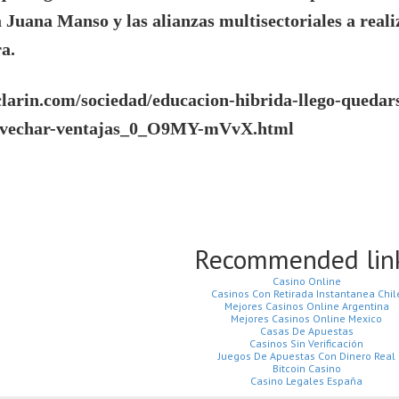
 Juana Manso y las alianzas multisectoriales a reali
a.
clarin.com/sociedad/educacion-hibrida-llego-quedar
ovechar-ventajas_0_O9MY-mVvX.html
Recommended lin
Casino Online
Casinos Con Retirada Instantanea Chil
Mejores Casinos Online Argentina
Mejores Casinos Online Mexico
Casas De Apuestas
Casinos Sin Verificación
Juegos De Apuestas Con Dinero Real
Bitcoin Casino
Casino Legales España