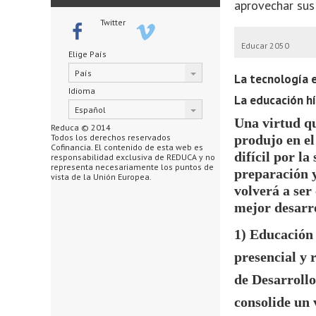
aprovechar sus
Twitter
Educar 2050
Elige País
País
La tecnología e
Idioma
La educación h
Español
Una virtud q
Reduca © 2014
Todos los derechos reservados
produjo en el
Cofinancia. El contenido de esta web es
difícil por la
responsabilidad exclusiva de REDUCA y no
representa necesariamente los puntos de
preparación y
vista de la Unión Europea.
volverá a ser
mejor desarr
1) Educación
presencial y
de Desarrollo
consolide un 