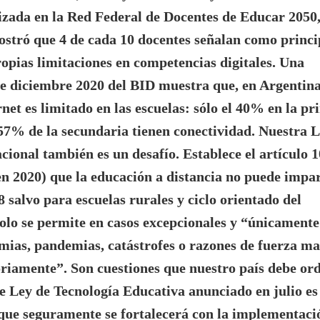
izada en la Red Federal de Docentes de Educar 2050,
ostró que
4 de cada 10 docentes señalan como princi
ropias limitaciones en competencias digitales.
Una
e diciembre 2020 del BID muestra que, en Argentina
rnet es limitado en las escuelas:
sólo el 40% en la pr
/57% de la secundaria tienen conectividad
. Nuestra 
ional también es un desafío. Establece el artículo 
n 2020) que la educación a distancia no puede impar
 salvo para escuelas rurales y ciclo orientado del
olo se permite en casos excepcionales y “únicamente
mias, pandemias, catástrofes o razones de fuerza m
oriamente”. Son cuestiones que nuestro país debe or
e Ley de Tecnología Educativa anunciado en julio es
que seguramente se fortalecerá con la implementaci