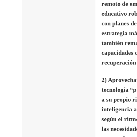
remoto de em
educativo ro
con planes de
estrategia m
también remar
capacidades d
recuperación 
2) Aprovecha
tecnología “p
a su propio r
inteligencia 
según el ritm
las necesidad