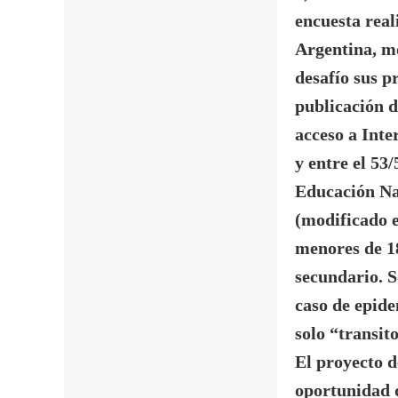
encuesta real
Argentina, m
desafío sus p
publicación d
acceso a Inte
y entre el 53
Educación Nac
(modificado e
menores de 18
secundario. S
caso de epide
solo “transit
El proyecto d
oportunidad 