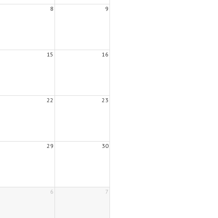
8
9
15
16
22
23
29
30
6
7