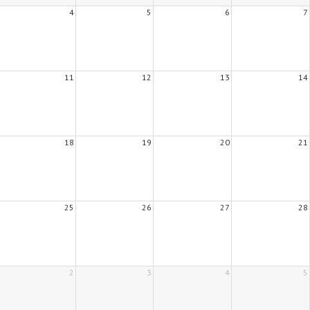
4
5
6
7
11
12
13
14
18
19
20
21
25
26
27
28
2
3
4
5