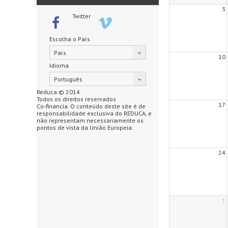
3
Twitter
Escolha o País
País
10
Idioma
Português
Reduca © 2014
Todos os direitos reservados
17
Co-financia. O conteúdo deste site é de
responsabilidade exclusiva do REDUCA, e
não representam necessariamente os
pontos de vista da União Europeia.
24
1